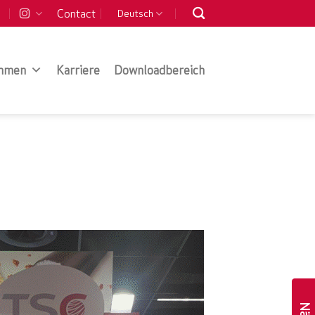
Contact
Deutsch
hmen
Karriere
Downloadbereich