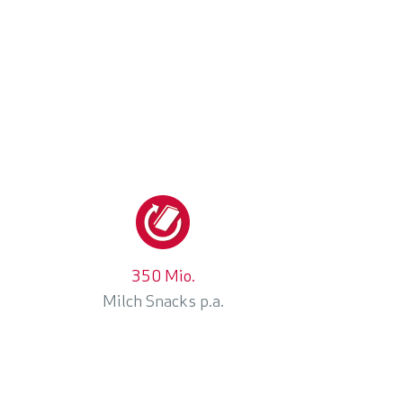
350 Mio.
Milch Snacks p.a.