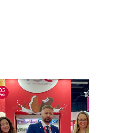
05
Feb.