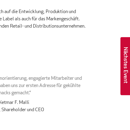
ch auf die Entwicklung, Produktion und
te Label als auch für das Markengeschäft.
nden Retail- und Distributionsunternehmen.
Nächstes Event
orientierung, engagierte Mitarbeiter und
ben uns zur ersten Adresse für gekühlte
nacks gemacht.“
ietmar F. Malli
, Shareholder und CEO