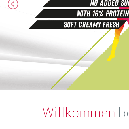
Willkommen
b