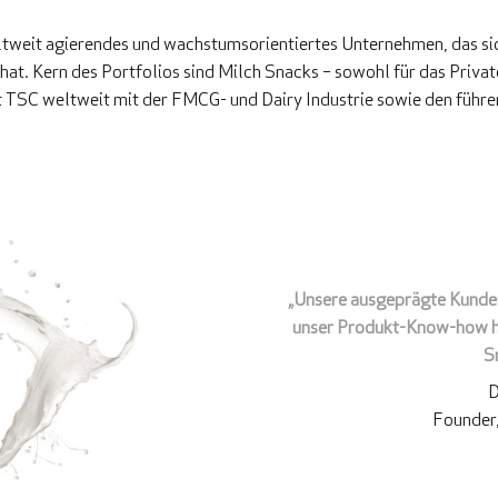
ltweit agierendes und wachstumsorientiertes Unternehmen, das si
hat. Kern des Portfolios sind Milch Snacks – sowohl für das Priva
t TSC weltweit mit der FMCG- und Dairy Industrie sowie den führe
„Unsere ausgeprägte Kunden
unser Produkt-Know-how ha
S
D
Founder