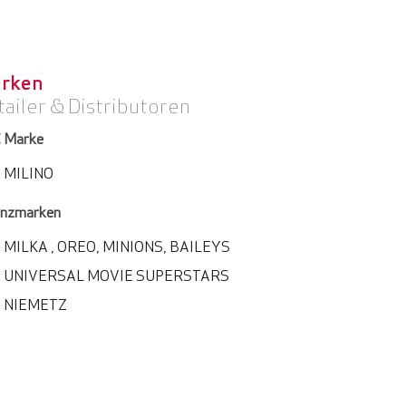
rken
tailer & Distributoren
 Marke
MILINO
enzmarken
MILKA , OREO, MINIONS, BAILEYS
UNIVERSAL MOVIE SUPERSTARS
NIEMETZ