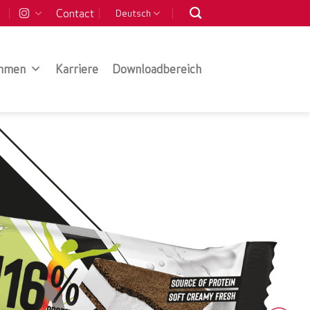
Contact
Deutsch
hmen
Karriere
Downloadbereich