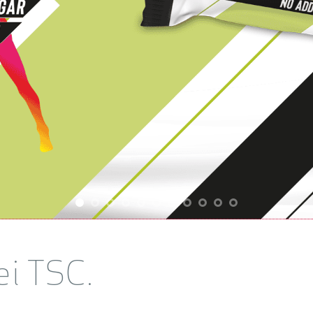
ei TSC.