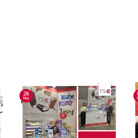
26
Mai