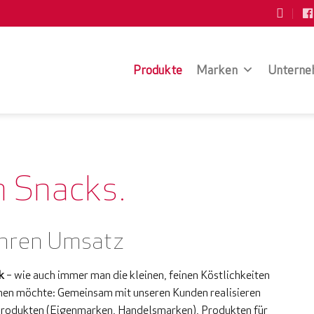
Produkte
Marken
Unterne
h Snacks.
 Ihren Umsatz
k
– wie auch immer man die kleinen, feinen Köstlichkeiten
nen möchte: Gemeinsam mit unseren Kunden realisieren
l Produkten (Eigenmarken, Handelsmarken), Produkten für