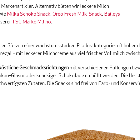
arkenartikler. Alternativ bieten wir leckere Milch
wie
Milka Schoko Snack
,
Oreo Fresh Milk-Snack
,
Baileys
nserer
TSC Marke Milino
.
ren Sie von einer wachstumsstarken Produktkategorie mit hohem 
hlregal – mit leckerer Milchcreme aus viel frischer Vollmilch zwisc
 köstliche Geschmacksrichtungen
mit verschiedenen Füllungen bzw
Kakao-Glasur oder knackiger Schokolade umhüllt werden. Die Herst
ochwertigsten Zutaten. Die Snacks sind frei von Farb- und Konserv