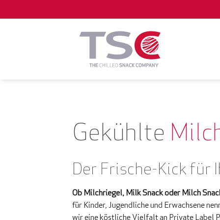
Zum
Inhalt
springen
Gekühlte
Milc
Der Frische-Kick für
Ob Milchriegel, Milk Snack oder Milch Snac
für Kinder, Jugendliche und Erwachsene nen
wir eine köstliche Vielfalt an Private Labe