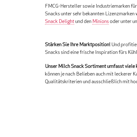
FMCG-Hersteller sowie Industriemarken für M
Snacks unter sehr bekannten Lizenzmarken 
Snack Delight
und den
Minions
oder unter u
Stärken Sie Ihre Marktposition!
Und profitie
Snacks sind eine frische Inspiration fürs Kü
Unser Milch Snack Sortiment umfasst viele
können je nach Belieben auch mit leckerer 
Qualitätskriterien und ausschließlich mit h