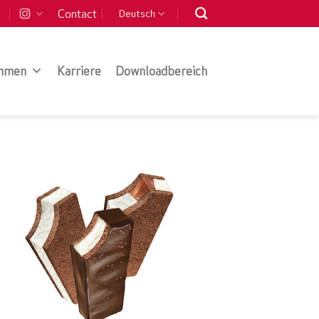
Contact
Deutsch
hmen
Karriere
Downloadbereich