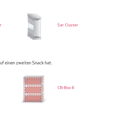
r
5er Cluster
uf einen zweiten Snack hat.
CB‑Box 6