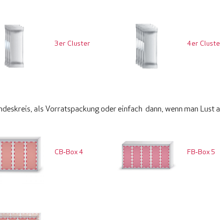
3er Cluster
4er Cluste
undeskreis, als Vorratspackung oder einfach dann, wenn man Lust a
CB‑Box 4
FB‑Box 5