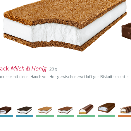
nack
Milch & Honig
28 g
hcreme mit einem Hauch von Honig zwischen zwei luftigen Biskuitschichten