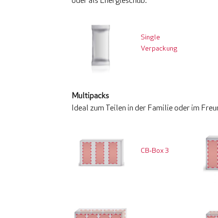
oder als Energieschub.
Single
Verpackung
Multipacks
Ideal zum Teilen in der Familie oder im Fre
CB‑Box 3