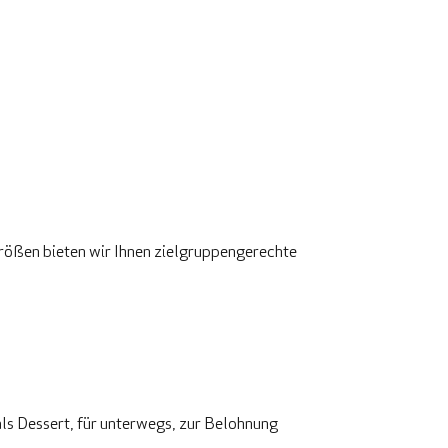
rößen bieten wir Ihnen zielgruppengerechte
 als Dessert, für unterwegs, zur Belohnung