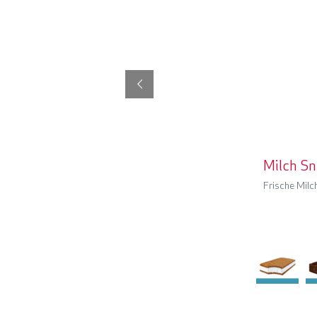
Milch S
Frische Milc