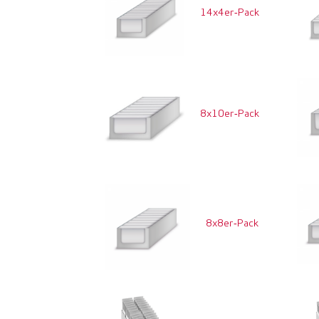
14x4er‑Pack
8x10er‑Pack
8x8er‑Pack