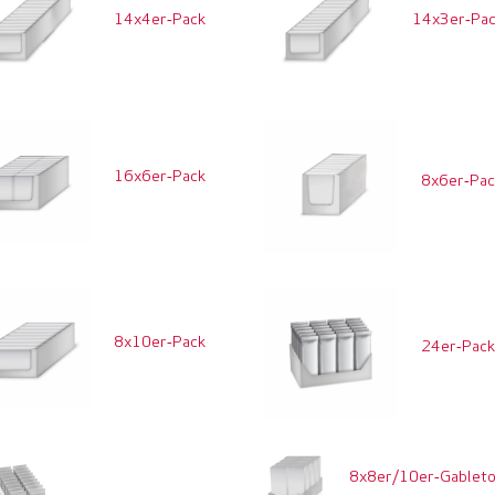
14x4er‑Pack
14x3er‑Pa
16x6er‑Pack
8x6er‑Pa
8x10er‑Pack
24er‑Pac
8x8er/10er‑Gablet