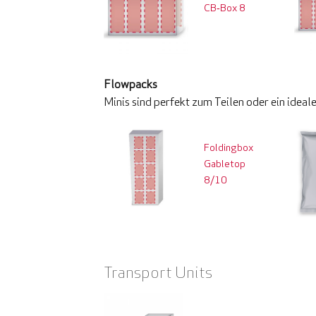
CB‑Box 8
Flowpacks
Minis sind perfekt zum Teilen oder ein ideal
Foldingbox
Gabletop
8/10
Transport Units