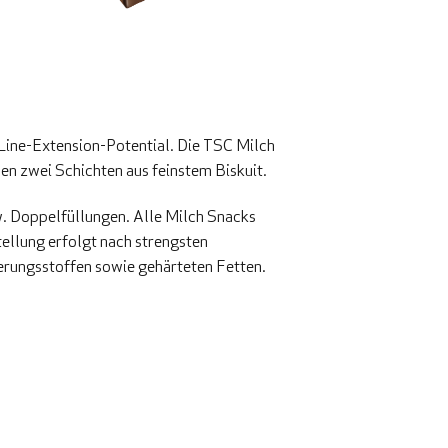
Line-Extension-Potential. Die TSC Milch
hen zwei Schichten aus feinstem Biskuit.
. Doppelfüllungen. Alle Milch Snacks
ellung erfolgt nach strengsten
ierungsstoffen sowie gehärteten Fetten.