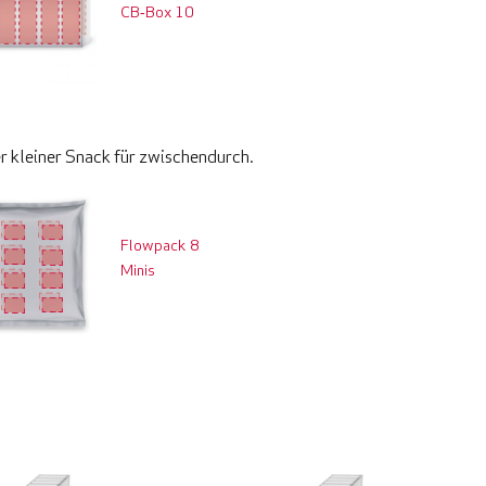
CB‑Box 10
er kleiner Snack für zwischendurch.
Flowpack 8
Minis