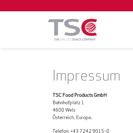
Zum
Inhalt
springen
Impressum
TSC Food Products GmbH
Bahnhofplatz 1
4600 Wels
Österreich, Europa.
Telefon: +43 7242 9015–0