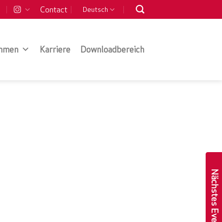
Contact
Deutsch
hmen
Karriere
Downloadbereich
Nächstes Event