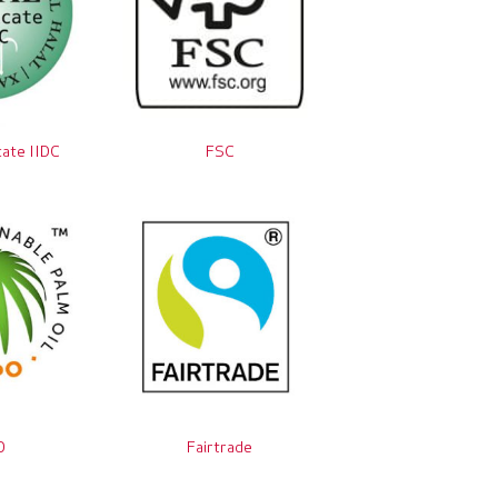
cate IIDC
FSC
O
Fairtrade