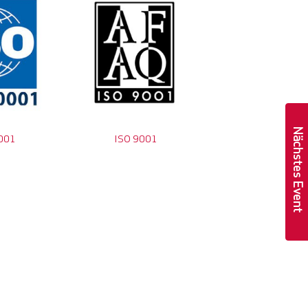
Nächstes Event
001
ISO 9001