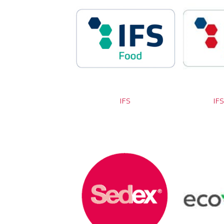
IFS
IFS