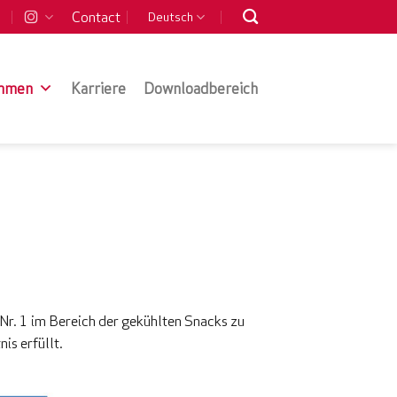
Contact
Deutsch
hmen
Karriere
Downloadbereich
s Nr. 1 im Bereich der gekühlten Snacks zu
is erfüllt.