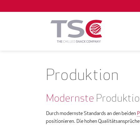
Zum
Inhalt
springen
Produktion
Modernste
Produktio
Durch modernste Standards an den beiden
P
positionieren. Die hohen Qualitätsansprüche