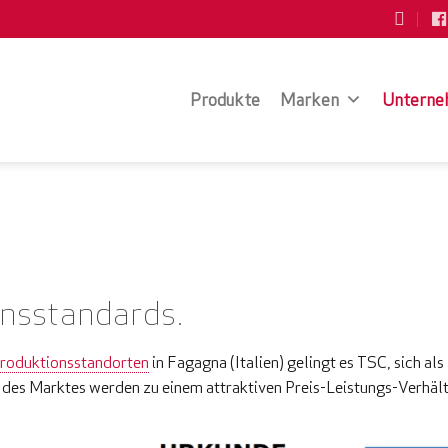
Produkte
Marken
Unterne
nsstandards.
roduktionsstandorten
in Fagagna (Italien) gelingt es TSC, sich al
 des Marktes werden zu einem attraktiven Preis-Leistungs-Verhältn