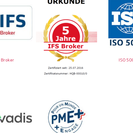
 Broker
ISO 50