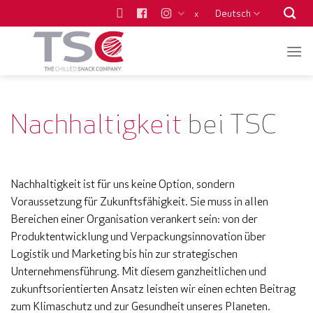
Zum
Deutsch
x
Inhalt
springen
Nachhaltigkeit
bei TSC
Nachhaltigkeit ist für uns keine Option, sondern
Voraussetzung für Zukunftsfähigkeit. Sie muss in allen
Bereichen einer Organisation verankert sein: von der
Produktentwicklung und Verpackungsinnovation über
Logistik und Marketing bis hin zur strategischen
Unternehmensführung. Mit diesem ganzheitlichen und
zukunftsorientierten Ansatz leisten wir einen echten Beitrag
zum Klimaschutz und zur Gesundheit unseres Planeten.