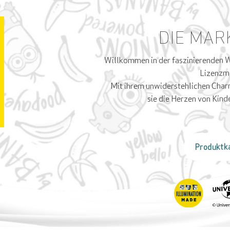
DIE MAR
Willkommen in der faszinierenden We
Lizenzm
Mit ihrem unwiderstehlichen Char
sie die Herzen von Kin
Produktka