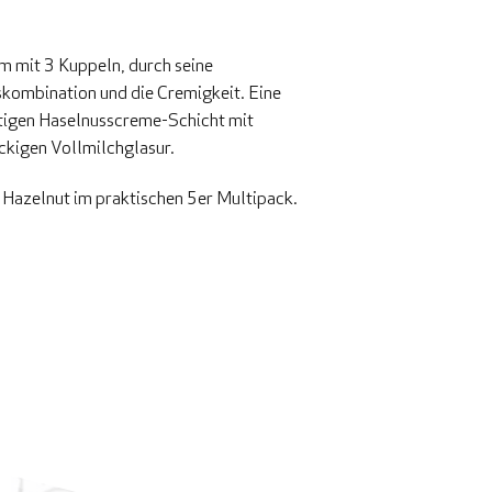
m mit 3 Kuppeln, durch seine
kombination und die Cremigkeit. Eine
artigen Haselnusscreme-Schicht mit
ckigen Vollmilchglasur.
& Hazelnut im praktischen 5er Multipack.