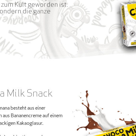
“ zum Kult geworden ist.
sondern die ganze
a Milk Snack
ana besteht aus einer
rn aus Bananencreme auf einem
nackigen Kakaoglasur.