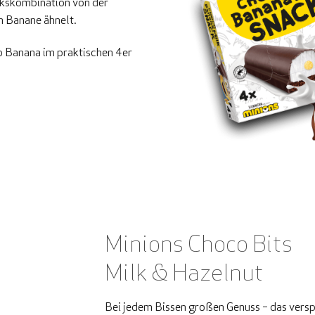
ckskombination von der
n Banane ähnelt.
o Banana im praktischen 4er
Minions Choco Bits
Milk & Hazelnut
Bei jedem Bissen großen Genuss – das verspr