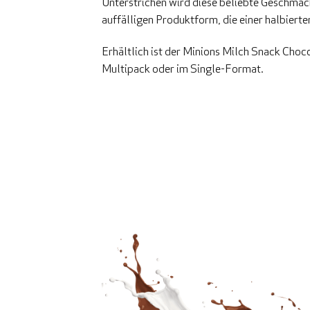
Unterstrichen wird diese beliebte Geschma
auffälligen Produktform, die einer halbierte
Erhältlich ist der Minions Milch Snack Choc
Multipack oder im Single-Format.