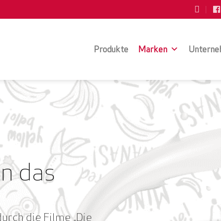
Produkte
Marken
Unterne
n das
durch die Filme „Die