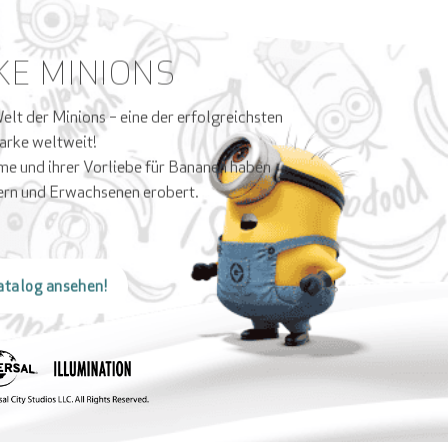
KE MINIONS
lt der Minions – eine der erfolgreichsten
arke weltweit!
me und ihrer Vorliebe für Bananen haben
dern und Erwachsenen erobert.
talog ansehen!