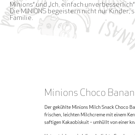
Minions“ und „Ich, einfach unverbesserlich
Die MINIONS begeistern nicht nur Kinder, 
Familie.
Minions Choco Banan
Der gekühlte Minions Milch Snack Choco Ban
frischen, leichten Milchcreme mit einem Ke
saftigen Kakaobiskuit – umhüllt von einer k