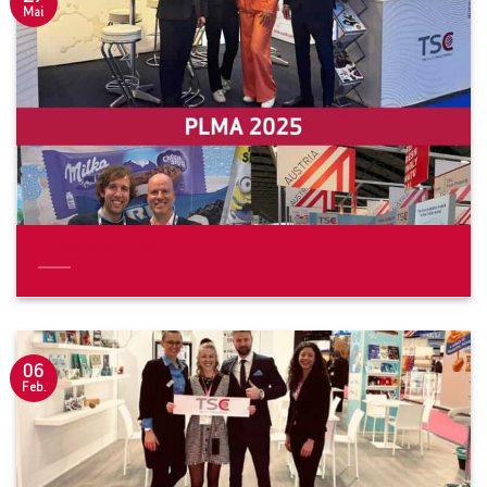
Mai
PLMA Amsterdam 2025
06
Feb.