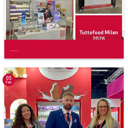
TUTTOFOOD Mailand 2026
05
Feb.