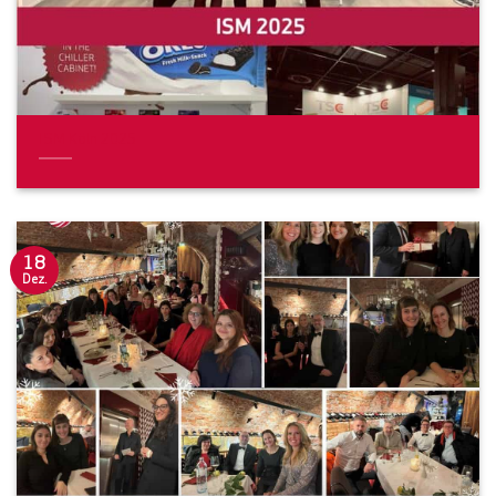
ISM Köln 2025
18
Dez.