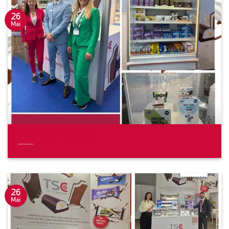
26
Mai
PLMA Amsterdam 2026
26
Mai