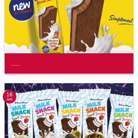
TSC erweitert sein Lizenzportfolio mit Banania Cacao Snack
16
Juni