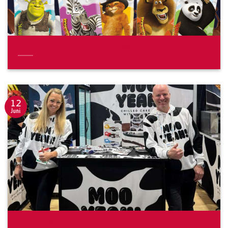
Movie Superstars Milk Snacks Strawberry & Cacao Edition!
12
Juni
IDDBA New Orleans 2025