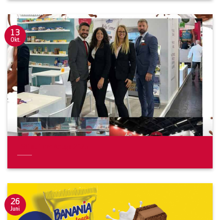
13
Okt.
TSC auf der Anuga 2025
26
Juni