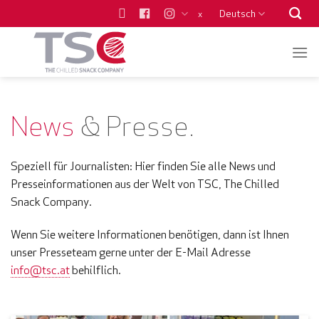
Zum
Deutsch
x
Inhalt
springen
News
& Presse.
Speziell für Journalisten: Hier finden Sie alle News und
Presseinformationen aus der Welt von TSC, The Chilled
Snack Company.
Wenn Sie weitere Informationen benötigen, dann ist Ihnen
unser Presseteam gerne unter der E-Mail Adresse
info@tsc.at
behilflich.