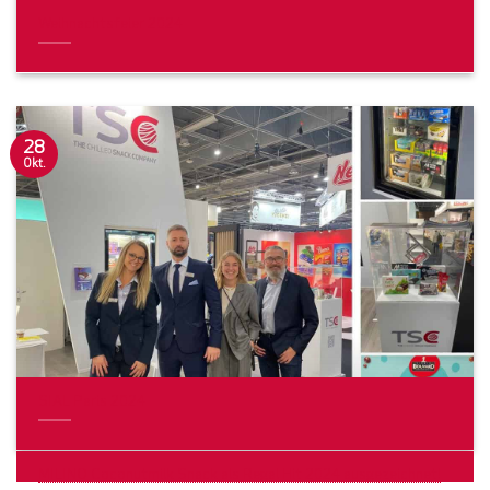
Weihnachtsfeier 2024
28
Okt.
SIAL Paris 2024
MILINO Coconutmilk Snack als Regal Hit 2024 ausgezeichnet!