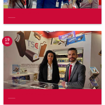
TSC auf der ISM 2026
19
Jan.
TSC auf der MARCA Bologna 2026