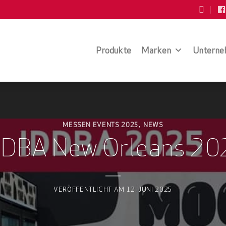
Produkte
Marken
Unterne
MESSEN EVENTS 2025
NEWS
,
DDBA New Orleans 20
VERÖFFENTLICHT AM
12. JUNI 2025