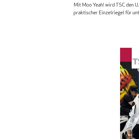
Mit Moo Yeah! wird TSC den U.S
praktischer Einzelriegel für u