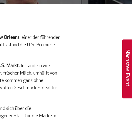
w Orleans
, einer der führenden
tts stand die U.S. Premiere
Nächstes Event
.S. Markt.
In Ländern wie
, frischer Milch, umhüllt von
ukte kommen ganz ohne
 vollen Geschmack – ideal für
nd sich über die
gener Start für die Marke in