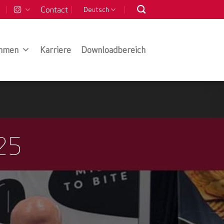
Contact
Deutsch
hmen
Karriere
Downloadbereich
25