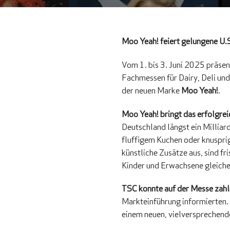
Moo Yeah! feiert gelungene U.
Vom 1. bis 3. Juni 2025 präsen
Fachmessen für Dairy, Deli un
der neuen Marke
Moo Yeah!
.
Moo Yeah! bringt das erfolgre
Deutschland längst ein Milliard
fluffigem Kuchen oder knuspri
künstliche Zusätze aus, sind fr
Kinder und Erwachsene gleich
TSC konnte auf der Messe zah
Markteinführung informierten. 
einem neuen, vielversprechend