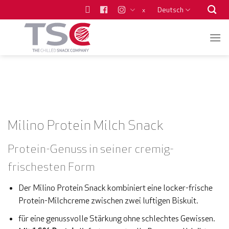
Zum
Deutsch
x
Inhalt
springen
Milino Protein Milch Snack
Protein-Genuss in seiner cremig-
frischesten Form
Der Milino Protein Snack kombiniert eine locker-frische
Protein-Milchcreme zwischen zwei luftigen Biskuit.
für eine genussvolle Stärkung ohne schlechtes Gewissen.