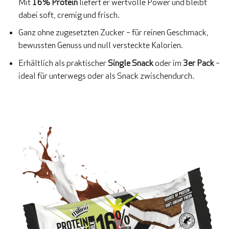
Mit
16% Protein
liefert er wertvolle Power und bleibt
dabei soft, cremig und frisch.
Ganz ohne zugesetzten Zucker – für reinen Geschmack,
bewussten Genuss und null versteckte Kalorien.
Erhältlich als praktischer
Single Snack
oder im
3er Pack
–
ideal für unterwegs oder als Snack zwischendurch.