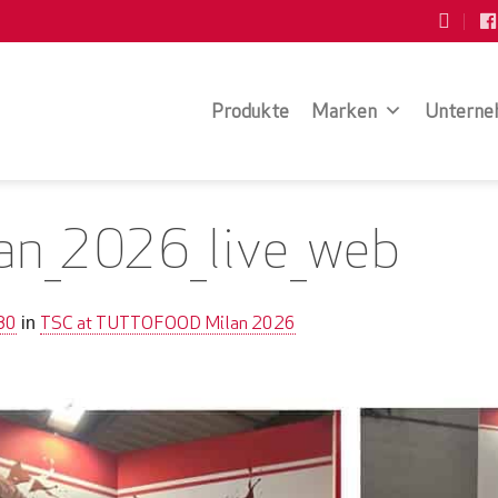
Produkte
Marken
Unterne
an_2026_live_web
80
TSC at TUTTOFOOD Milan 2026
in