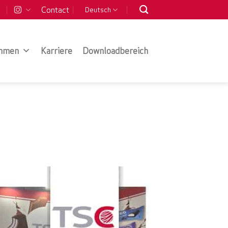
Contact
Deutsch
hmen
Karriere
Downloadbereich