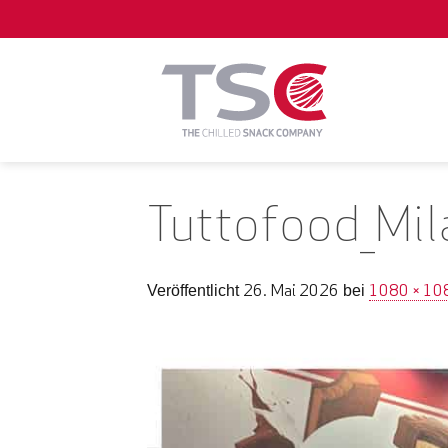
Zum
Inhalt
springen
Tuttofood_Mil
26. Mai 2026
1080 × 10
Veröffentlicht
bei