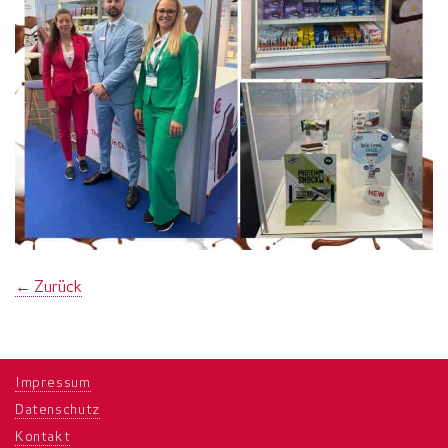
←
Zurück
Impressum
Datenschutz
Kontakt