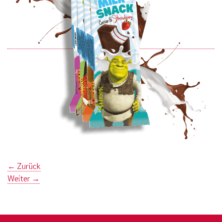
←
Zurück
Weiter
→