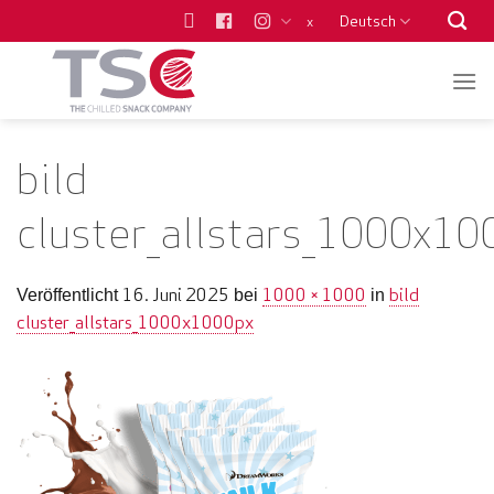
Zum
Deutsch
x
Inhalt
springen
bild
cluster_allstars_1000x10
16. Juni 2025
1000 × 1000
bild
Veröffentlicht
bei
in
cluster_allstars_1000x1000px