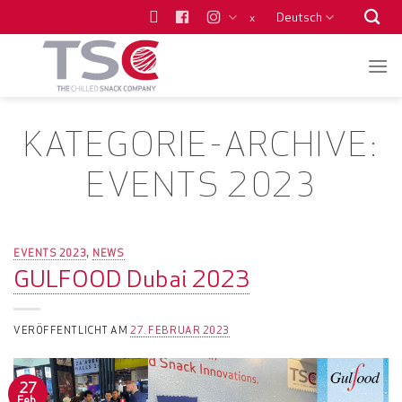
Zum
Deutsch
x
Inhalt
springen
KATEGORIE-ARCHIVE:
EVENTS 2023
EVENTS 2023
NEWS
,
GULFOOD Dubai 2023
VERÖFFENTLICHT AM
27. FEBRUAR 2023
27
Feb.