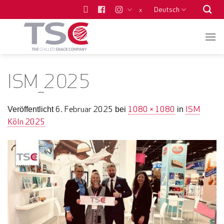
Zum
Deutsch
x
Inhalt
springen
ISM_2025
6. Februar 2025
1080 × 1080
ISM
Veröffentlicht
bei
in
Köln 2025