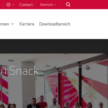
Contact
Deutsch
hmen
Karriere
Downloadbereich
in Snack