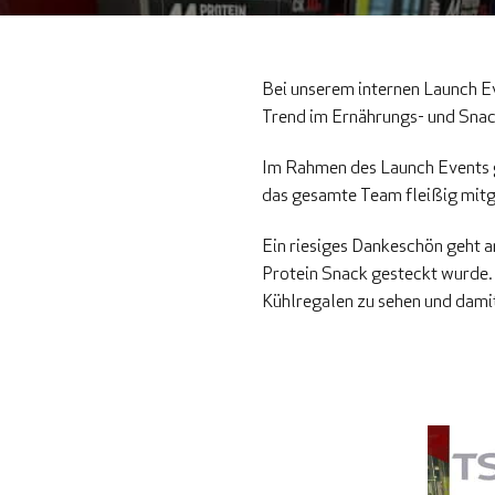
Bei unserem internen Launch Ev
Trend im Ernährungs- und Snac
Im Rahmen des Launch Events g
das gesamte Team fleißig mitg
Ein riesiges Dankeschön geht a
Protein Snack gesteckt wurde. 
Kühlregalen zu sehen und damit