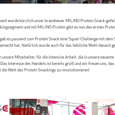
ent wurde kürzlich unser brandneuer MILINO Protein Snack gefeier
kingsegment und mit MILINO Protein gibt es nun den ersten Protei
ab es passend zum Protein Snack eine Squat-Challenge mit dem So
emacht hat. Natürlich wurde auch für das leibliche Wohl danach g
n unsere Mitarbeiter, für die intensive Arbeit, die in unsere neue
Das Interesse des Handels ist bereits groß und wir freuen uns, da
 die Welt des Protein Snackings zu revolutionieren!