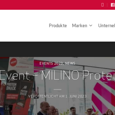
Produkte
Marken
Unterne
EVENTS 2023
NEWS
,
Event – MILINO Prote
VERÖFFENTLICHT AM
1. JUNI 2023