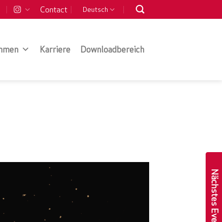
Contact
Deutsch
hmen
Karriere
Downloadbereich
Nächstes Event