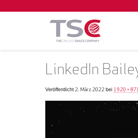
Zum
Inhalt
springen
LinkedIn Baile
2. März 2022
1920 × 87
Veröffentlicht
bei