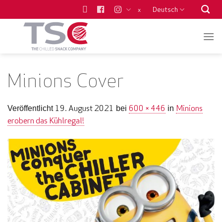
Zum
Deutsch
x
Inhalt
springen
Minions Cover
19. August 2021
600 × 446
Minions
Veröffentlicht
bei
in
erobern das Kühlregal!