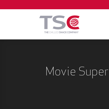
Zum
Inhalt
springen
Movie Super