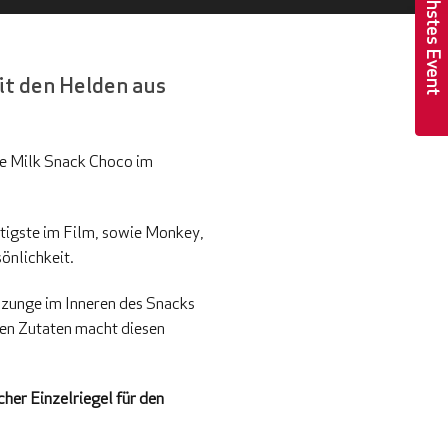
Nächstes Event
 den Helden aus
te Milk Snack Choco im
utigste im Film, sowie Monkey,
önlichkeit.
enzunge im Inneren des Snacks
gen Zutaten macht diesen
cher Einzelriegel für den