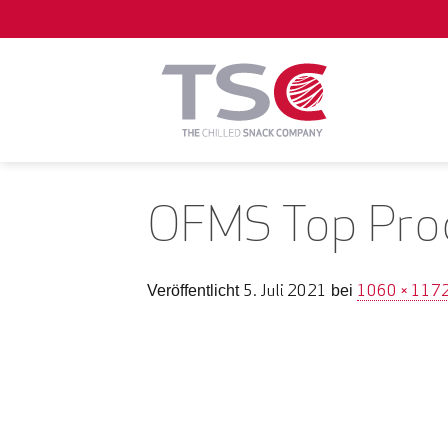
Zum
Inhalt
springen
OFMS Top Pro
5. Juli 2021
1060 × 117
Veröffentlicht
bei