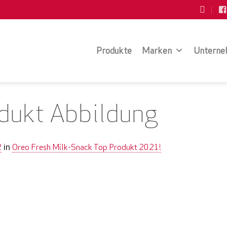
Produkte
Marken
Unterne
dukt Abbildung
2
Oreo Fresh Milk-Snack Top Produkt 2021!
in