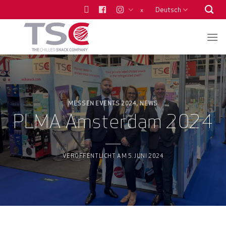
Zum
Deutsch
x
Inhalt
springen
MESSEN EVENTS 2024
NEWS
,
PLMA Amsterdam 2024
VERÖFFENTLICHT AM
5. JUNI 2024