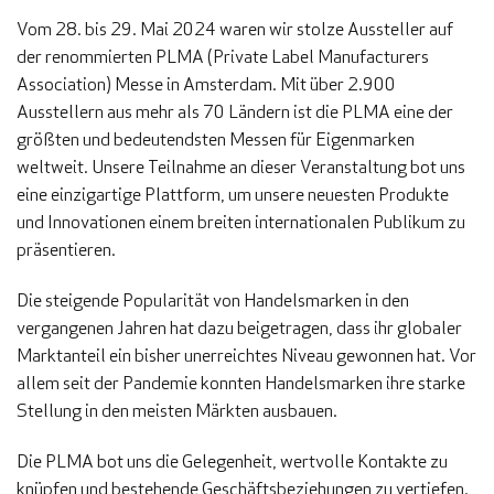
Vom 28. bis 29. Mai 2024 waren wir stolze Aussteller auf
der renommierten PLMA (Private Label Manufacturers
Association) Messe in Amsterdam. Mit über 2.900
Ausstellern aus mehr als 70 Ländern ist die PLMA eine der
größten und bedeutendsten Messen für Eigenmarken
weltweit. Unsere Teilnahme an dieser Veranstaltung bot uns
eine einzigartige Plattform, um unsere neuesten Produkte
und Innovationen einem breiten internationalen Publikum zu
präsentieren.
Die steigende Popularität von Handelsmarken in den
vergangenen Jahren hat dazu beigetragen, dass ihr globaler
Marktanteil ein bisher unerreichtes Niveau gewonnen hat. Vor
allem seit der Pandemie konnten Handelsmarken ihre starke
Stellung in den meisten Märkten ausbauen.
Die PLMA bot uns die Gelegenheit, wertvolle Kontakte zu
knüpfen und bestehende Geschäftsbeziehungen zu vertiefen.