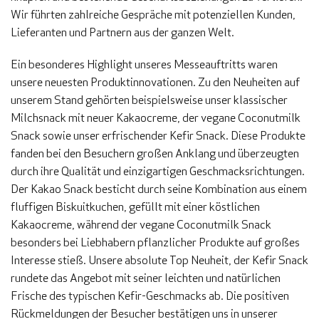
Wir führten zahlreiche Gespräche mit potenziellen Kunden,
Lieferanten und Partnern aus der ganzen Welt.
Ein besonderes Highlight unseres Messeauftritts waren
unsere neuesten Produktinnovationen. Zu den Neuheiten auf
unserem Stand gehörten beispielsweise unser klassischer
Milchsnack mit neuer Kakaocreme, der vegane Coconutmilk
Snack sowie unser erfrischender Kefir Snack. Diese Produkte
fanden bei den Besuchern großen Anklang und überzeugten
durch ihre Qualität und einzigartigen Geschmacksrichtungen.
Der Kakao Snack besticht durch seine Kombination aus einem
fluffigen Biskuitkuchen, gefüllt mit einer köstlichen
Kakaocreme, während der vegane Coconutmilk Snack
besonders bei Liebhabern pflanzlicher Produkte auf großes
Interesse stieß. Unsere absolute Top Neuheit, der Kefir Snack
rundete das Angebot mit seiner leichten und natürlichen
Frische des typischen Kefir-Geschmacks ab. Die positiven
Rückmeldungen der Besucher bestätigen uns in unserer