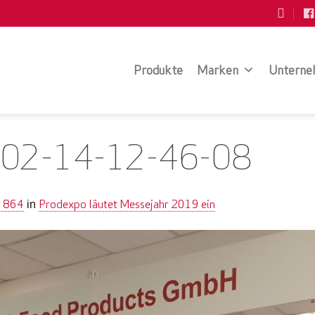
Produkte
Marken
Unterne
02-14-12-46-08
× 864
Prodexpo läutet Messejahr 2019 ein
in