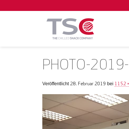
Zum
Inhalt
springen
PHOTO-2019-
28. Februar 2019
1152 
Veröffentlicht
bei