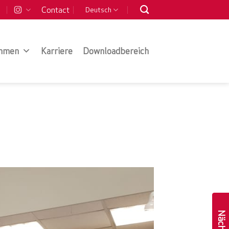
Contact
Deutsch
hmen
Karriere
Downloadbereich