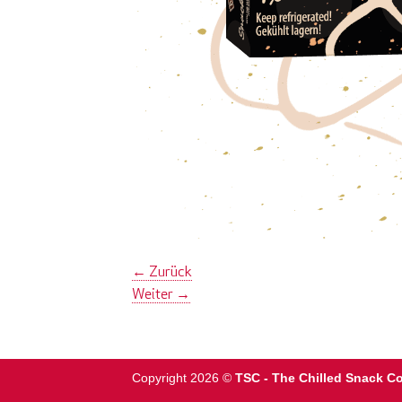
←
Zurück
Weiter
→
Copyright 2026 ©
TSC - The Chilled Snack 