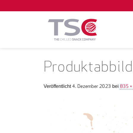
Zum
Inhalt
springen
Produktabbild
4. Dezember 2023
835 ×
Veröffentlicht
bei