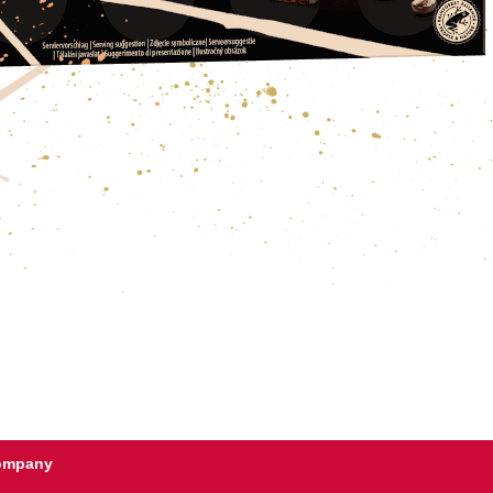
Company