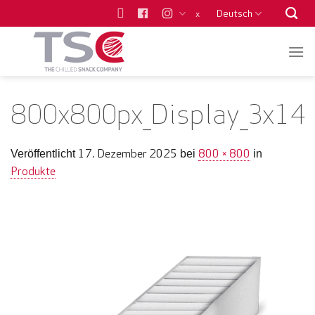
Zum
Deutsch
x
Inhalt
springen
800x800px_Display_3x14
17. Dezember 2025
800 × 800
Veröffentlicht
bei
in
Produkte