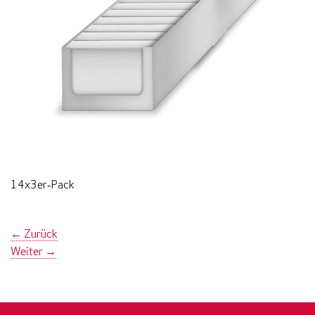
14x3er‑Pack
←
Zurück
Weiter
→