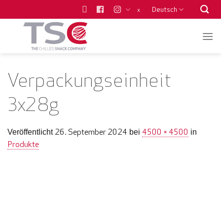
Zum
Deutsch
x
Inhalt
springen
Verpackungseinheit
3x28g
26. September 2024
4500 × 4500
Veröffentlicht
bei
in
Produkte