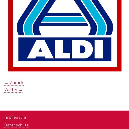
←
Zurück
Weiter
→
Impressum
Datenschutz