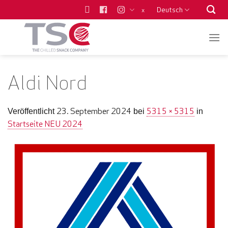
Zum
Deutsch
x
Inhalt
springen
Aldi Nord
23. September 2024
5315 × 5315
Veröffentlicht
bei
in
Startseite NEU 2024