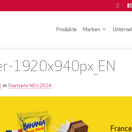
Produkte
Marken
Unterne
er-1920x940px_EN
1
Startseite NEU 2024
in