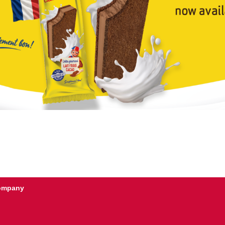
Company