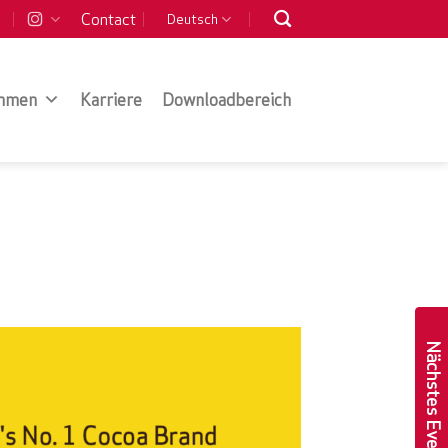
Contact
Deutsch
hmen
Karriere
Downloadbereich
Nächstes Event