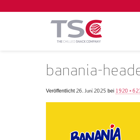
Zum
Inhalt
springen
banania-head
26. Juni 2025
1920 × 62
Veröffentlicht
bei