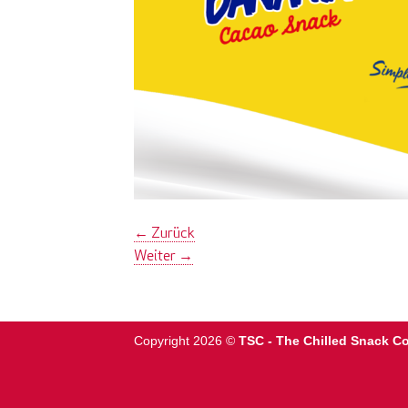
←
Zurück
Weiter
→
Copyright 2026 ©
TSC - The Chilled Snack 