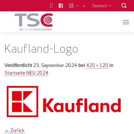
Zum
Deutsch
x
Inhalt
springen
Kaufland-Logo
23. September 2024
420 × 120
Veröffentlicht
bei
in
Startseite NEU 2024
←
Zurück