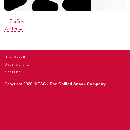
←
Zurück
Weiter
→
Impressum
Datenschutz
Kontakt
Copyright 2026 ©
TSC - The Chilled Snack Company