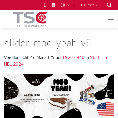
Zum
Deutsch
x
Inhalt
springen
slider-moo-yeah-v6
23. Mai 2025
1920 × 940
Startseite
Veröffentlicht
bei
in
NEU 2024