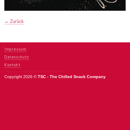
←
Zurück
Impressum
Datenschutz
Kontakt
Copyright 2026 ©
TSC - The Chilled Snack Company