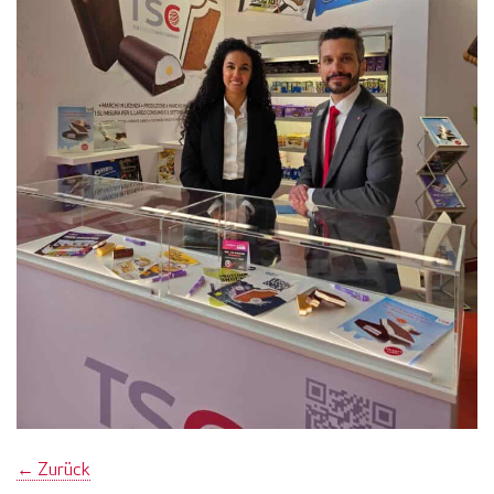
←
Zurück