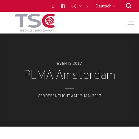
Zum
Deutsch
x
Inhalt
springen
EVENTS 2017
PLMA Amsterdam
VERÖFFENTLICHT AM
17. MAI 2017