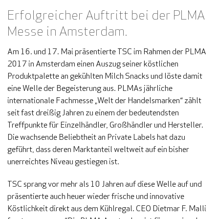
Erfolgreicher Auftritt bei der PLMA
Messe in Amsterdam.
Am 16. und 17. Mai präsentierte TSC im Rahmen der PLMA
2017 in Amsterdam einen Auszug seiner köstlichen
Produktpalette an gekühlten Milch Snacks und löste damit
eine Welle der Begeisterung aus. PLMAs jährliche
internationale Fachmesse „Welt der Handelsmarken“ zählt
seit fast dreißig Jahren zu einem der bedeutendsten
Treffpunkte für Einzelhändler, Großhändler und Hersteller.
Die wachsende Beliebtheit an Private Labels hat dazu
geführt, dass deren Marktanteil weltweit auf ein bisher
unerreichtes Niveau gestiegen ist.
TSC sprang vor mehr als 10 Jahren auf diese Welle auf und
präsentierte auch heuer wieder frische und innovative
Köstlichkeit direkt aus dem Kühlregal. CEO Dietmar F. Malli