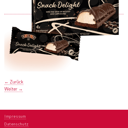
←
Zurück
Weiter
→
Impressum
Datenschutz