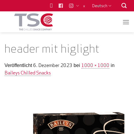
Zum
Deutsch
x
Inhalt
springen
header mit higlight
6. Dezember 2023
1000 × 1000
Veröffentlicht
bei
in
Baileys Chilled Snacks