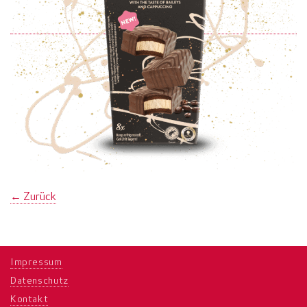
←
Zurück
Impressum
Datenschutz
Kontakt