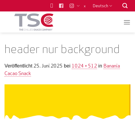
Zum
Deutsch
x
Inhalt
springen
header nur background
25. Juni 2025
1024 × 512
Banania
Veröffentlicht
bei
in
Cacao Snack