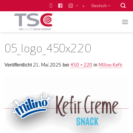
Zum
Deutsch
x
Inhalt
springen
05_logo_450x220
21. Mai 2025
450 × 220
Milino Kefir
Veröffentlicht
bei
in