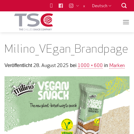
Zum
Deutsch
x
Inhalt
springen
Milino_VEgan_Brandpage
28. August 2025
1000 × 600
Marken
Veröffentlicht
bei
in