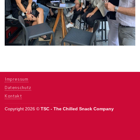
Impressum
Datenschutz
Kontakt
Copyright 2026 ©
TSC - The Chilled Snack Company