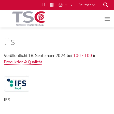
Zum
Deutsch
x
Inhalt
springen
ifs
18. September 2024
100 × 100
Veröffentlicht
bei
in
Produktion & Qualität
IFS