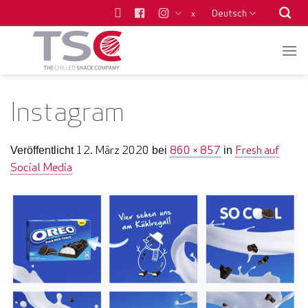
Zum
Deutsch
x
Inhalt
springen
Instagram
12. März 2020
860 × 857
Fresh auf
Veröffentlicht
bei
in
Social Media