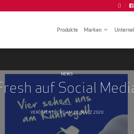
Produkte
Marken
Unterne
NEWS
Fresh auf Social Medi
VERÖFFENTLICHT AM
12. MÄRZ 2020