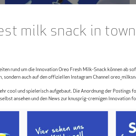
st milk snack in town
iten rund um die Innovation Oreo Fresh Milk-Snack können ab sofo
, sondern auch auf den offiziellen Instagram Channel oreo_milksn
ehr cool und spielerisch aufgebaut. Die Anordnung der Postings f
 selbst ansehen und den News zur knusprig-cremigen Innovation fo