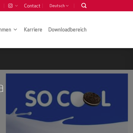
Contact
Deutsch
hmen
Karriere
Downloadbereich
a