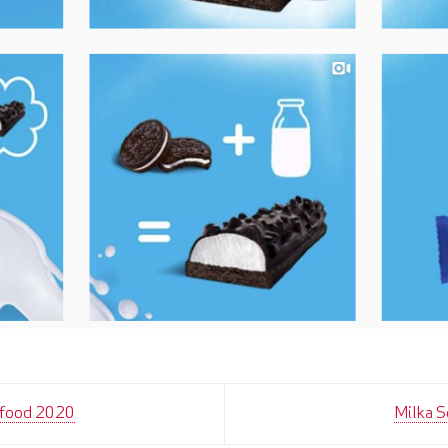
ulfood 2020
Milka 