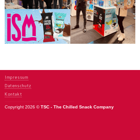
Impressum
Datenschutz
Kontakt
Copyright 2026 ©
TSC - The Chilled Snack Company