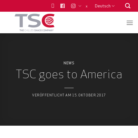
Zum
Deutsch
x
Inhalt
springen
NEWS
TSC goes to America
VERÖFFENTLICHT AM
15. OKTOBER 2017