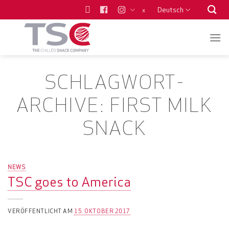
Zum
Deutsch
x
Inhalt
springen
SCHLAGWORT-
ARCHIVE:
FIRST MILK
SNACK
NEWS
TSC goes to America
VERÖFFENTLICHT AM
15. OKTOBER 2017