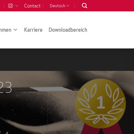
Contact
Deutsch
hmen
Karriere
Downloadbereich
23