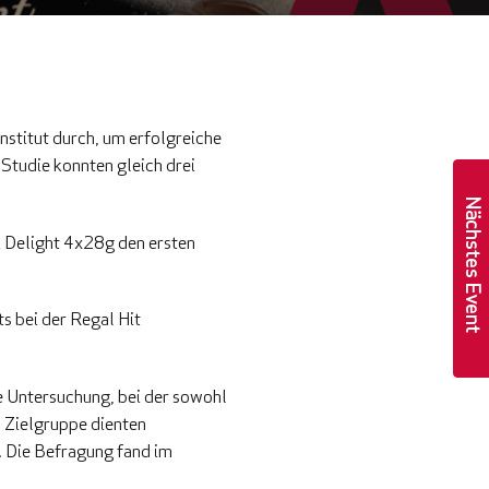
stitut durch, um erfolgreiche
 Studie konnten gleich drei
Nächstes Event
k Delight 4x28g den ersten
s bei der Regal Hit
e Untersuchung, bei der sowohl
s Zielgruppe dienten
 Die Befragung fand im