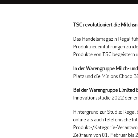
TSC revolutioniert die Milchs
Das Handelsmagazin Regal führ
Produktneueinführungen zu ident
Produkte von TSC begeistern un
In der Warengruppe Milch- und
Platz und die Minions Choco Bi
Bei der Warengruppe Limited E
Innovationsstudie 2022 den ers
Hintergrund zur Studie: Regal
online als auch telefonische I
Produkt-/Kategorie-Verantwor
Zeitraum von 01. Februar bis 