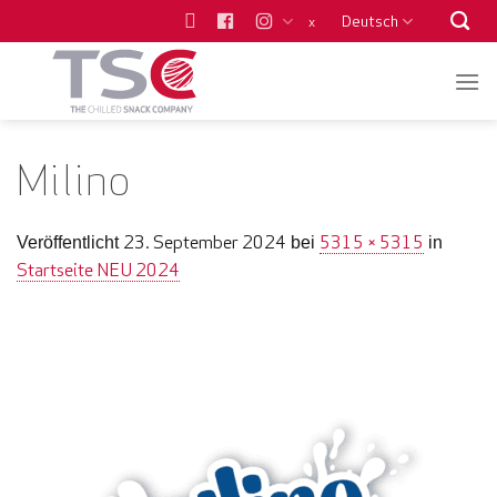
Zum
Deutsch
x
Inhalt
springen
Milino
23. September 2024
5315 × 5315
Veröffentlicht
bei
in
Startseite NEU 2024