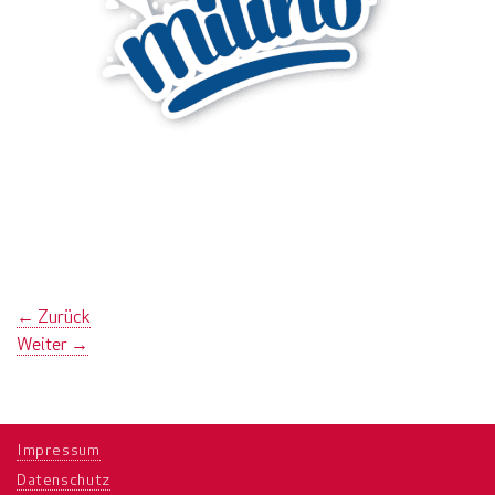
←
Zurück
Weiter
→
Impressum
Datenschutz