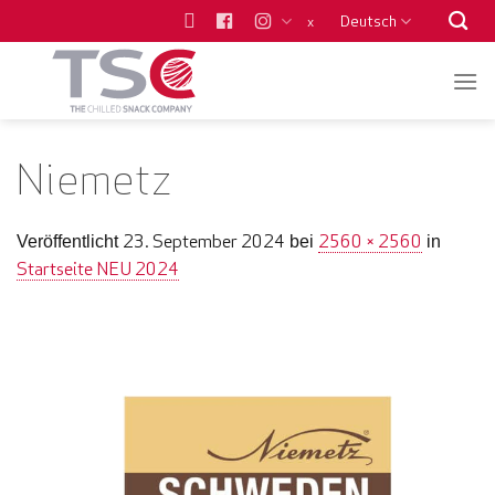
Zum
Deutsch
x
Inhalt
springen
Niemetz
23. September 2024
2560 × 2560
Veröffentlicht
bei
in
Startseite NEU 2024