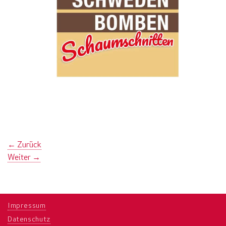
←
Zurück
Weiter
→
Impressum
Datenschutz