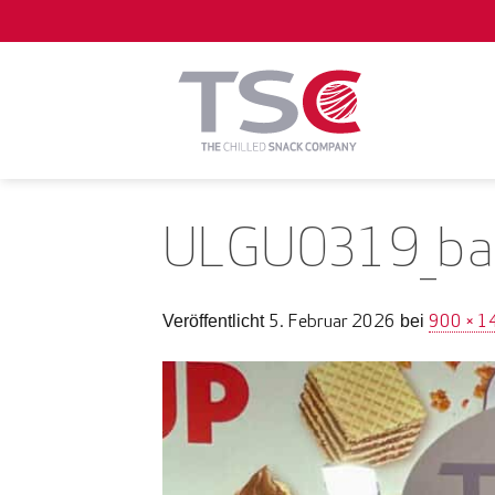
Zum
Inhalt
springen
ULGU0319_ba
5. Februar 2026
900 × 1
Veröffentlicht
bei