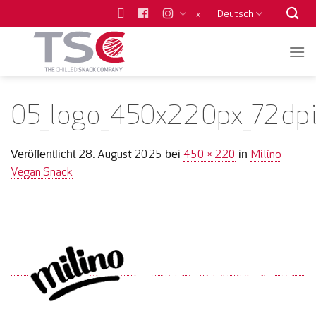
Zum
Deutsch
x
Inhalt
springen
05_logo_450x220px_72dp
28. August 2025
450 × 220
Milino
Veröffentlicht
bei
in
Vegan Snack