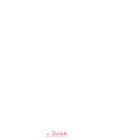
←
Zurück