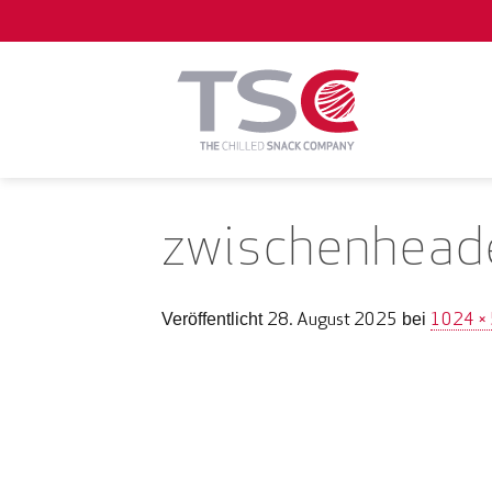
Zum
Inhalt
springen
zwischenhead
28. August 2025
1024 ×
Veröffentlicht
bei