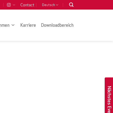
Contact
Deutsch
hmen
Karriere
Downloadbereich
Nächstes Event